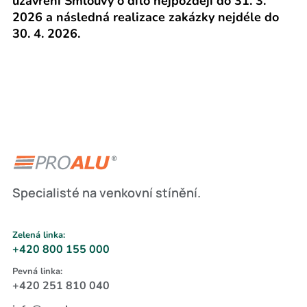
uzavření Smlouvy o dílo nejpozději do 31. 3.
2026 a následná realizace zakázky nejdéle do
30. 4. 2026.
Specialisté na venkovní stínění.
Zelená linka:
+420 800 155 000
Pevná linka:
+420 251 810 040