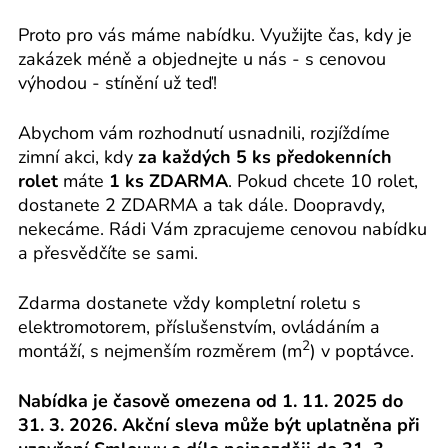
Proto pro vás máme nabídku. Využijte čas, kdy je
zakázek méně a objednejte u nás - s cenovou
výhodou - stínění už teď!
Abychom vám rozhodnutí usnadnili, rozjíždíme
zimní akci, kdy
za každých 5 ks předokenních
rolet
máte
1 ks ZDARMA
. Pokud chcete 10 rolet,
dostanete 2 ZDARMA a tak dále. Doopravdy,
nekecáme. Rádi Vám zpracujeme cenovou nabídku
a přesvědčíte se sami.
Zdarma dostanete vždy kompletní roletu s
elektromotorem, příslušenstvím, ovládáním a
2
montáží, s nejmenším rozměrem (m
) v poptávce.
Nabídka je časově omezena od 1. 11. 2025 do
31. 3. 2026. Akční sleva může být uplatněna při