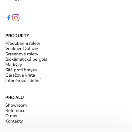
PRODUKTY
Předokenní rolety
Venkovní žaluzie
Screenové rolety
Bioklimatická pergola
Markýzy
Sítě proti hmyzu
Garážová vrata
Interiérové stínění
PRO ALU
Showroom
Reference
O nás
Kontakty