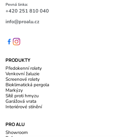
Pevná linka:
+420 251 810 040
info@proalu.cz
PRODUKTY
Předokenní rolety
Venkovní žaluzie
Screenové rolety
Bioklimatická pergola
Markýzy
Sítě proti hmyzu
Garážová vrata
Interiérové stínění
PRO ALU
Showroom