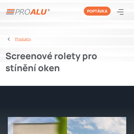
POPTÁVKA
Produkty
Screenové rolety pro
stínění oken