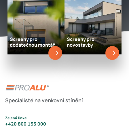
Screeny pro
Screeny pro
dodatečnou montáž
novostavby
Specialisté na venkovní stínění.
Zelená linka:
+420 800 155 000