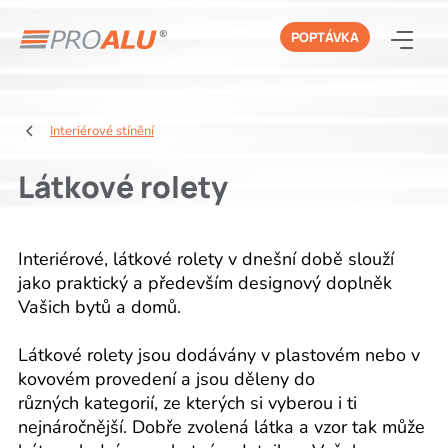
POPTÁVKA
Interiérové stínění
Látkové rolety
Interiérové, látkové rolety v dnešní době slouží
jako praktický a především designový doplněk
Vašich bytů a domů.
Látkové rolety jsou dodávány v plastovém nebo v
kovovém provedení a jsou děleny do
různých kategorií, ze kterých si vyberou i ti
nejnáročnější. Dobře zvolená látka a vzor tak může