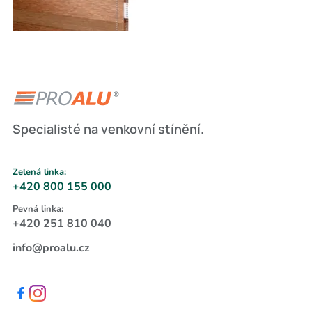
Specialisté na venkovní stínění.
Zelená linka:
+420 800 155 000
Pevná linka:
+420 251 810 040
info@proalu.cz