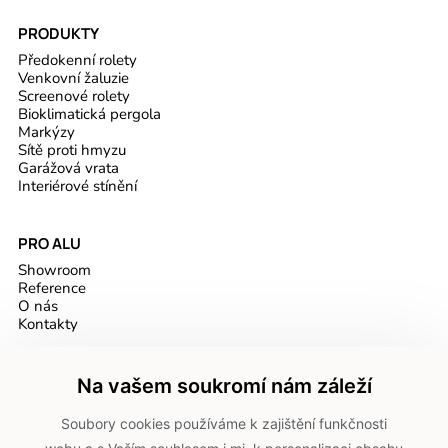
PRODUKTY
Předokenní rolety
Venkovní žaluzie
Screenové rolety
Bioklimatická pergola
Markýzy
Sítě proti hmyzu
Garážová vrata
Interiérové stínění
PRO ALU
Showroom
Reference
O nás
Kontakty
DOKUMENTY
Na vašem soukromí nám záleží
GDPR
Soubory cookies používáme k zajištění funkčnosti
Cookies