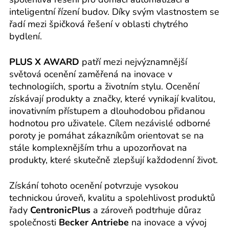
inteligentní řízení budov. Díky svým vlastnostem se
řadí mezi špičková řešení v oblasti chytrého
bydlení.
PLUS X AWARD
patří mezi nejvýznamnější
světová ocenění zaměřená na inovace v
technologiích, sportu a životním stylu. Ocenění
získávají produkty a značky, které vynikají kvalitou,
inovativním přístupem a dlouhodobou přidanou
hodnotou pro uživatele. Cílem nezávislé odborné
poroty je pomáhat zákazníkům orientovat se na
stále komplexnějším trhu a upozorňovat na
produkty, které skutečně zlepšují každodenní život.
Získání tohoto ocenění potvrzuje vysokou
technickou úroveň, kvalitu a spolehlivost produktů
řady
CentronicPlus
a zároveň podtrhuje důraz
společnosti
Becker Antriebe
na inovace a vývoj