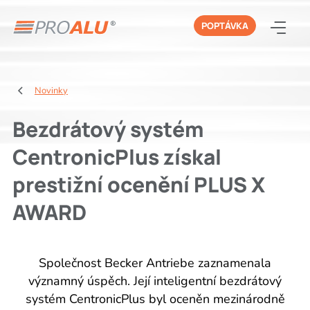
POPTÁVKA
Novinky
Bezdrátový systém
CentronicPlus získal
prestižní ocenění PLUS X
AWARD
Společnost Becker Antriebe zaznamenala
významný úspěch. Její inteligentní bezdrátový
systém CentronicPlus byl oceněn mezinárodně