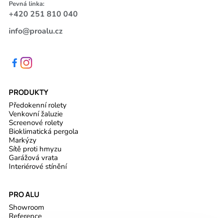
Pevná linka:
+420 251 810 040
info@proalu.cz
PRODUKTY
Předokenní rolety
Venkovní žaluzie
Screenové rolety
Bioklimatická pergola
Markýzy
Sítě proti hmyzu
Garážová vrata
Interiérové stínění
PRO ALU
Showroom
Reference